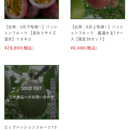
【出荷：5月下旬頃〜】パッシ
【出荷：6月上旬頃〜】パッシ
ョンフルーツ 【訳ありサイズ
ョンフルーツ 厳選大玉1ケー
混合】１０キロ
ス【限定30セット】
¥28,890
(税込)
¥6,480
(税込)
SOLD OUT
この商品へのお問い合わせ
ビッグパッションフルーツ1ケ