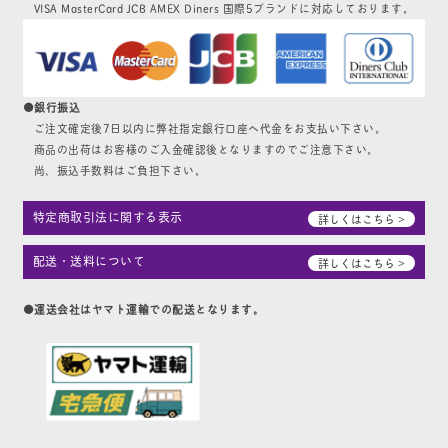
VISA MasterCard JCB AMEX Diners 国際5ブランドに対応しております。
●銀行振込
ご注文確定後7日以内に弊社指定銀行口座へ代金をお支払い下さい。
商品の出荷はお客様のご入金確認後となりますのでご注意下さい。
尚、振込手数料はご負担下さい。
特定商取引法に関する表示
詳しくはこちら >
配送・送料について
詳しくはこちら >
●運送会社はヤマト運輸での配送となります。