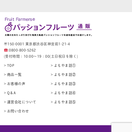
〒150-0001 東京都渋谷区神宮前1-21-4
:0800-800-5262
(受付時間：10:00〜19：00(土日祝日を除く)
> TOP
> よもやま話①
> 商品一覧
> よもやま話②
> お客様の声
> よもやま話③
> Q＆A
> よもやま話④
> 運営会社について
> よもやま話⑤
> お問い合わせ