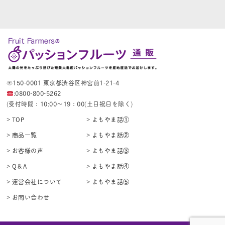
〒150-0001 東京都渋谷区神宮前1-21-4
:0800-800-5262
(受付時間：10:00〜19：00(土日祝日を除く)
> TOP
> よもやま話①
> 商品一覧
> よもやま話②
> お客様の声
> よもやま話③
> Q＆A
> よもやま話④
> 運営会社について
> よもやま話⑤
> お問い合わせ