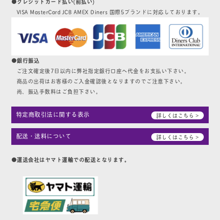
●クレジットカード払い(前払い)
VISA MasterCard JCB AMEX Diners 国際5ブランドに対応しております。
●銀行振込
ご注文確定後7日以内に弊社指定銀行口座へ代金をお支払い下さい。
商品の出荷はお客様のご入金確認後となりますのでご注意下さい。
尚、振込手数料はご負担下さい。
特定商取引法に関する表示
詳しくはこちら >
配送・送料について
詳しくはこちら >
●運送会社はヤマト運輸での配送となります。