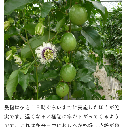
受粉は夕方１５時ぐらいまでに実施したほうが確
実です。遅くなると極端に率が下がってくるよう
です。これは多分日中におしべが乾燥し花粉が飛