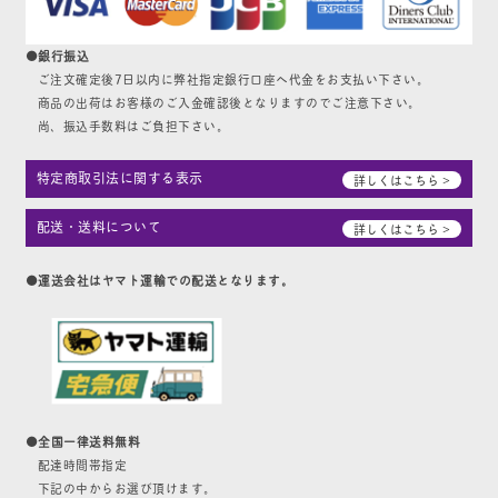
●銀行振込
ご注文確定後7日以内に弊社指定銀行口座へ代金をお支払い下さい。
商品の出荷はお客様のご入金確認後となりますのでご注意下さい。
尚、振込手数料はご負担下さい。
特定商取引法に関する表示
詳しくはこちら >
配送・送料について
詳しくはこちら >
●運送会社はヤマト運輸での配送となります。
●全国一律送料無料
配達時間帯指定
下記の中からお選び頂けます。