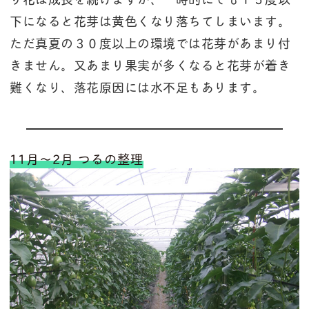
下になると花芽は黄色くなり落ちてしまいます。
ただ真夏の３０度以上の環境では花芽があまり付
きません。又あまり果実が多くなると花芽が着き
難くなり、落花原因には水不足もあります。
11月～2月 つるの整理