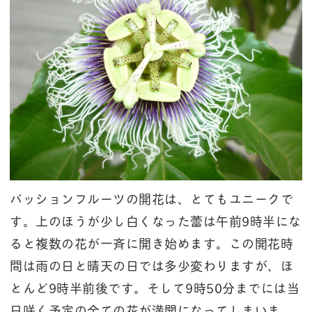
パッションフルーツの開花は、とてもユニークで
す。上のほうが少し白くなった蕾は午前9時半にな
ると複数の花が一斉に開き始めます。この開花時
間は雨の日と晴天の日では多少変わりますが、ほ
とんど9時半前後です。そして9時50分までには当
日咲く予定の全ての花が満開になってしまいま