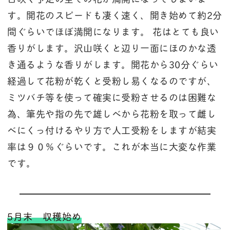
す。開花のスピードも凄く速く、開き始めて約2分
間ぐらいでほぼ満開になります。 花はとても良い
香りがします。沢山咲くと辺り一面にほのかな透
き通るような香りがします。開花から30分ぐらい
経過して花粉が乾くと受粉し易くなるのですが、
ミツバチ等を使って確実に受粉させるのは困難な
為、筆先や指の先で雄しべから花粉を取って雌し
べにくっ付けるやり方で人工受粉をしますが結実
率は９０％ぐらいです。これが本当に大変な作業
です。
5月末 収穫始め