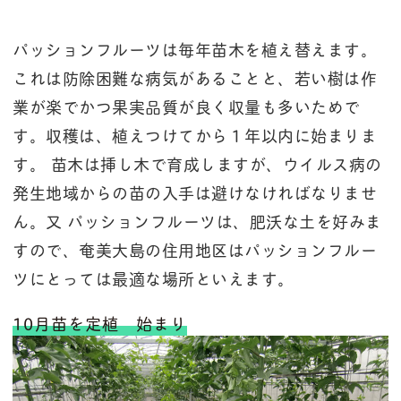
パッションフルーツは毎年苗木を植え替えます。
これは防除困難な病気があることと、若い樹は作
業が楽でかつ果実品質が良く収量も多いためで
す。収穫は、植えつけてから１年以内に始まりま
す。 苗木は挿し木で育成しますが、ウイルス病の
発生地域からの苗の入手は避けなければなりませ
ん。又 パッションフルーツは、肥沃な土を好みま
すので、奄美大島の住用地区はパッションフルー
ツにとっては最適な場所といえます。
10月苗を定植 始まり