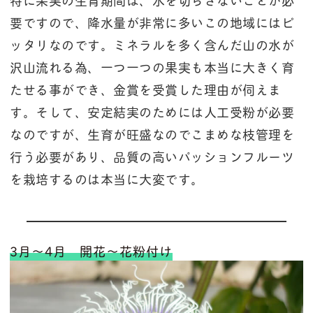
要ですので、降水量が非常に多いこの地域にはピ
ッタリなのです。ミネラルを多く含んだ山の水が
沢山流れる為、一つ一つの果実も本当に大きく育
たせる事ができ、金賞を受賞した理由が伺えま
す。そして、安定結実のためには人工受粉が必要
なのですが、生育が旺盛なのでこまめな枝管理を
行う必要があり、品質の高いパッションフルーツ
を栽培するのは本当に大変です。
3月～4月 開花～花粉付け