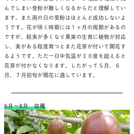
んでしまい受粉が難しくなるからだと理解してい
ます。また雨の日の受粉はほとんど成功しないよ
うです。花が咲く時期には１ヶ月の周期があるの
ですが、結実が多くなり果実の生育に植物が対応
し、実がある程度育つとまた花芽が付いて開花す
るようです。ただ一日中気温が３０度を超えると
花芽が付かなくなります。したがって５月、６
月、７月初旬が開花に適しています。
6月～8月 収穫