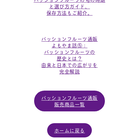
と選び方ガイド、
保存方法もご紹介。
パッションフルーツ通販
よもやま話⑤：
パッションフルーツの
歴史とは？
由来と日本での広がりを
完全解説
パッションフルーツ通販
販売商品一覧
ホームに戻る