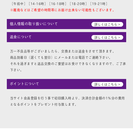
［午前中］［14-16時］［16-18時］［18-20時］［19-21時］
※離島などはご希望の時間帯にお届け出来ない可能性もございます。
個人情報の取り扱いについて
詳しくはこちら >
返金について
詳しくはこちら >
万一不良品等がございましたら、交換または返金をさせて頂きます。
商品到着日（遅くても翌日）にメールまたは電話でご連絡下さい。
それを過ぎますと返品交換のご要望はお受けできなくなりますので、ご了承
下さい。
ポイントについて
詳しくはこちら >
当サイト会員登録を行う事で初回購入時より、決済合計金額の1％分の費用
となるポイントをプレゼント付与致します。