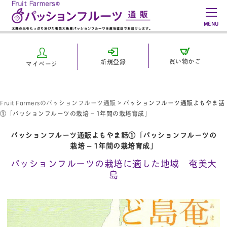
MENU
買い物かご
新規登録
マイページ
Fruit Farmersのパッションフルーツ通販
>
パッションフルーツ通販よもやま話
①「パッションフルーツの栽培 – 1年間の栽培育成」
パッションフルーツ通販よもやま話①「パッションフルーツの
栽培 – 1年間の栽培育成」
パッションフルーツの栽培に適した地域 奄美大
島